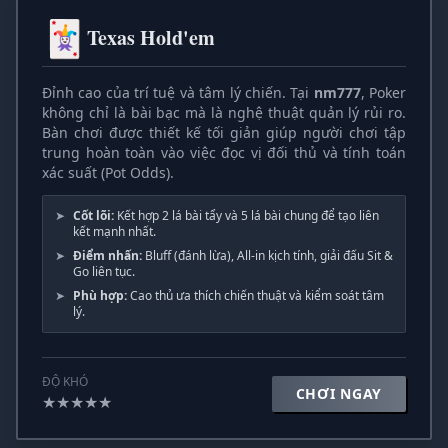
🃏
Texas Hold'em
Đỉnh cao của trí tuệ và tâm lý chiến. Tại
nm777
, Poker
không chỉ là bài bạc mà là nghệ thuật quản lý rủi ro.
Bàn chơi được thiết kế tối giản giúp người chơi tập
trung hoàn toàn vào việc đọc vị đối thủ và tính toán
xác suất (Pot Odds).
➤
Cốt lõi:
Kết hợp 2 lá bài tẩy và 5 lá bài chung để tạo liên
kết mạnh nhất.
➤
Điểm nhấn:
Bluff (đánh lừa), All-in kịch tính, giải đấu Sit &
Go liên tục.
➤
Phù hợp:
Cao thủ ưa thích chiến thuật và kiểm soát tâm
lý.
ĐỘ KHÓ
CHƠI NGAY
★★★★★