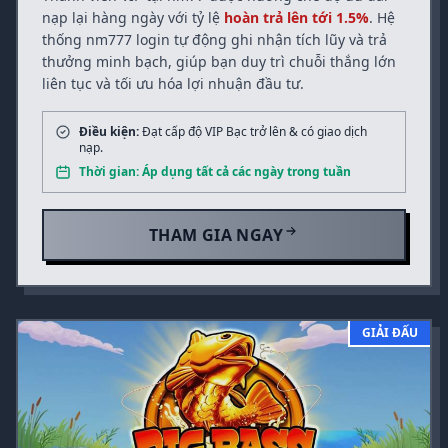
nạp lại hàng ngày với tỷ lệ
hoàn trả lên tới 1.5%
. Hệ
thống nm777 login tự động ghi nhận tích lũy và trả
thưởng minh bạch, giúp bạn duy trì chuỗi thắng lớn
liên tục và tối ưu hóa lợi nhuận đầu tư.
Điều kiện:
Đạt cấp độ VIP Bạc trở lên & có giao dịch
nạp.
Thời gian: Áp dụng tất cả các ngày trong tuần
THAM GIA NGAY
GIẢI ĐẤU