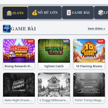
💰
🃏
🎲
🎰
NỔ HŨ LỚN
GAME BÀI
LI
SLOTS
GAME BÀI
Xem thêm »
HOT
MỚI
HOT
Rising Rewards King Millions
Ugliest Catch
10 Flaming Bisons
Neko Night Dream Drop
5 Doggy Millionaires Dream Drop
Fishin' Frenzy Megaways Jackpot King