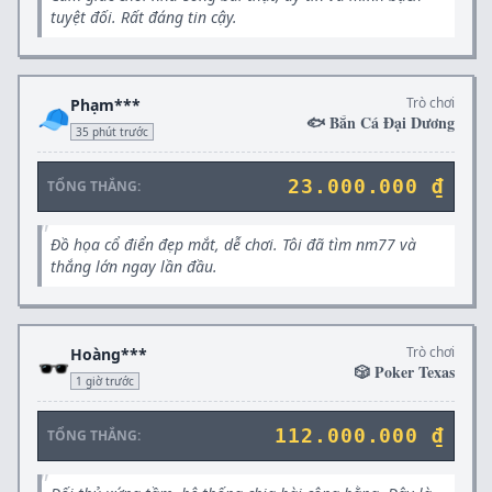
tuyệt đối. Rất đáng tin cậy.
Trò chơi
Phạm***
🧢
🐟 Bắn Cá Đại Dương
35 phút trước
23.000.000 ₫
TỔNG THẮNG:
"
Đồ họa cổ điển đẹp mắt, dễ chơi. Tôi đã tìm nm77 và
thắng lớn ngay lần đầu.
Trò chơi
Hoàng***
🕶️
🎲 Poker Texas
1 giờ trước
112.000.000 ₫
TỔNG THẮNG:
"