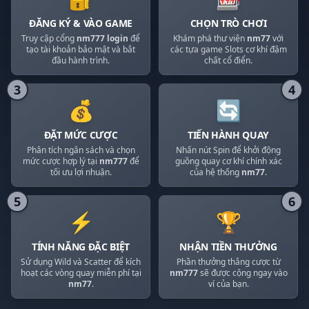
ĐĂNG KÝ & VÀO GAME
CHỌN TRÒ CHƠI
Truy cập cổng
nm777 login
để
Khám phá thư viện
nm77
với
tạo tài khoản bảo mật và bắt
các tựa game Slots cơ khí đậm
đầu hành trình.
chất cổ điển.
3
4
💰
🔄
ĐẶT MỨC CƯỢC
TIẾN HÀNH QUAY
Phân tích ngân sách và chọn
Nhấn nút Spin để khởi động
mức cược hợp lý tại
nm777
để
guồng quay cơ khí chính xác
tối ưu lợi nhuận.
của hệ thống
nm77
.
5
6
⚡
🏆
TÍNH NĂNG ĐẶC BIỆT
NHẬN TIỀN THƯỞNG
Sử dụng Wild và Scatter để kích
Phần thưởng thắng cược từ
hoạt các vòng quay miễn phí tại
nm777
sẽ được cộng ngay vào
nm77
.
ví của bạn.