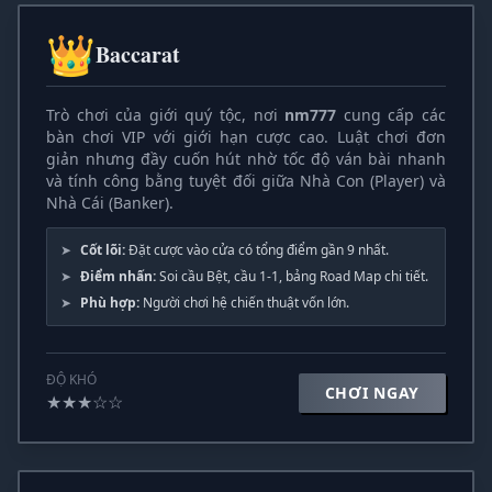
👑
Baccarat
Trò chơi của giới quý tộc, nơi
nm777
cung cấp các
bàn chơi VIP với giới hạn cược cao. Luật chơi đơn
giản nhưng đầy cuốn hút nhờ tốc độ ván bài nhanh
và tính công bằng tuyệt đối giữa Nhà Con (Player) và
Nhà Cái (Banker).
➤
Cốt lõi:
Đặt cược vào cửa có tổng điểm gần 9 nhất.
➤
Điểm nhấn:
Soi cầu Bệt, cầu 1-1, bảng Road Map chi tiết.
➤
Phù hợp:
Người chơi hệ chiến thuật vốn lớn.
ĐỘ KHÓ
CHƠI NGAY
★★★☆☆