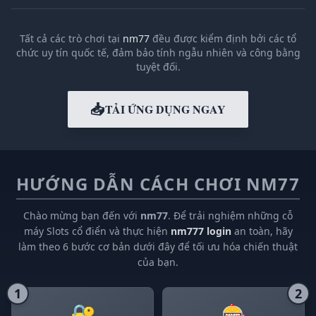
Tất cả các trò chơi tại
nm77
đều được kiểm định bởi các tổ
chức uy tín quốc tế, đảm bảo tính ngẫu nhiên và công bằng
tuyệt đối.
📥
TẢI ỨNG DỤNG NGAY
HƯỚNG DẪN CÁCH CHƠI NM77
Chào mừng bạn đến với
nm77
. Để trải nghiệm những cỗ
máy Slots cổ điển và thực hiện
nm777 login
an toàn, hãy
làm theo 6 bước cơ bản dưới đây để tối ưu hóa chiến thuật
của bạn.
1
2
🔐
🎰