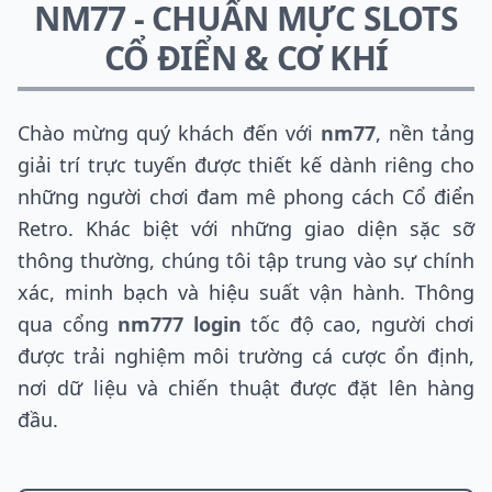
NM77 - CHUẨN MỰC SLOTS
29/06/2026 TranM*** rut tien thanh cong 6,850,000 VND 
29/06/2026 TranLu*** no hu 58,000,000 VND 🚀
CỔ ĐIỂN & CƠ KHÍ
29/06/2026 TranN*** no hu 15,000,000 VND 🎰
29/06/2026 TranPh*** nhan hoan tra 800,000 VND 🔄
29/06/2026 TranLuu*** nhan thuong 650,000 VND ✨
Chào mừng quý khách đến với
nm77
, nền tảng
29/06/2026 TranV*** nhan hoan tra 450,000 VND 💵
giải trí trực tuyến được thiết kế dành riêng cho
29/06/2026 Nguy*** rut tien thanh cong 4,550,000 VND 🏦
những người chơi đam mê phong cách Cổ điển
29/06/2026 Nguye*** nhan hoan tra 100,000 VND 🎊
29/06/2026 Nguyen*** rut tien thanh cong 3,400,000 VND
Retro. Khác biệt với những giao diện sặc sỡ
29/06/2026 TranT*** no hu 45,000,000 VND 💥
thông thường, chúng tôi tập trung vào sự chính
29/06/2026 TranDi*** rut tien thanh cong 2,900,000 VND 
xác, minh bạch và hiệu suất vận hành. Thông
29/06/2026 TranB*** nhan hoan tra 150,000 VND 💵
qua cổng
nm777 login
tốc độ cao, người chơi
29/06/2026 NguyenT*** rut tien thanh cong 8,400,000 VN
29/06/2026 TranLe*** nhan thuong 150,000 VND ✨
được trải nghiệm môi trường cá cược ổn định,
29/06/2026 TranDo*** nhan thuong 400,000 VND 🎉
nơi dữ liệu và chiến thuật được đặt lên hàng
29/06/2026 TranTr*** nhan hoan tra 400,000 VND 🔄
đầu.
29/06/2026 TranDoA*** nhan hoan tra 650,000 VND 🔄
29/06/2026 TranPha*** nhan thuong 900,000 VND 🎉
29/06/2026 TranH*** no hu 32,000,000 VND 🚀