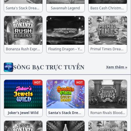
Santa's Stack Dream Drop
Savannah Legend
Bass Cash Christmas X UP
Bonanza Rush Express
Floating Dragon – Year of the Snake
Primal Times Dream Drop
SÒNG BẠC TRỰC TUYẾN
Xem thêm »
HOT
HOT
Joker's Jewel Wild
Santa's Stack Dream Drop
Roman Rivals Blood and Sand