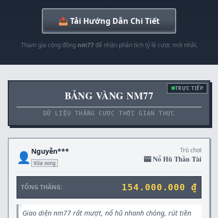
📥 Tải Hướng Dẫn Chi Tiết
Tham gia cộng đồng
nm77
để nhận phân tích tỷ lệ cược mới nhất.
TRỰC TIẾP
BẢNG VÀNG NM77
DỮ LIỆU THẮNG CƯỢC THỜI GIAN THỰC
Trò chơi
Nguyễn***
👤
🎰 Nổ Hũ Thần Tài
Vừa xong
154.000.000 ₫
TỔNG THẮNG:
"
Giao diện nm77 rất mượt, nổ hũ nhanh chóng, rút tiền