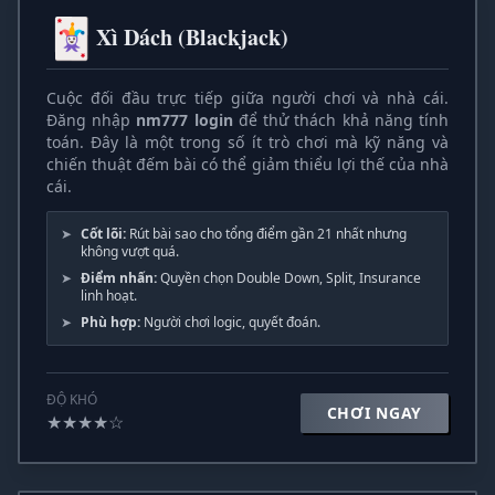
🃏
Xì Dách (Blackjack)
Cuộc đối đầu trực tiếp giữa người chơi và nhà cái.
Đăng nhập
nm777 login
để thử thách khả năng tính
toán. Đây là một trong số ít trò chơi mà kỹ năng và
chiến thuật đếm bài có thể giảm thiểu lợi thế của nhà
cái.
➤
Cốt lõi:
Rút bài sao cho tổng điểm gần 21 nhất nhưng
không vượt quá.
➤
Điểm nhấn:
Quyền chọn Double Down, Split, Insurance
linh hoạt.
➤
Phù hợp:
Người chơi logic, quyết đoán.
ĐỘ KHÓ
CHƠI NGAY
★★★★☆